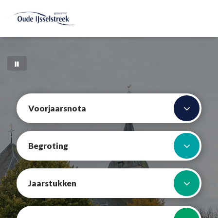
Voorjaarsnota
Begroting
Jaarstukken