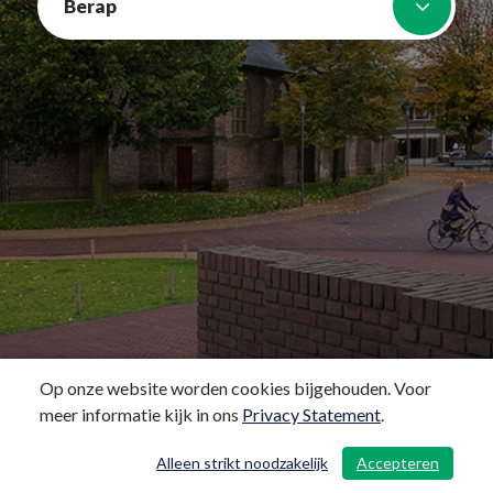
Berap
Op onze website worden cookies bijgehouden. Voor
meer informatie kijk in ons
Privacy Statement
.
Alleen strikt noodzakelijk
Accepteren