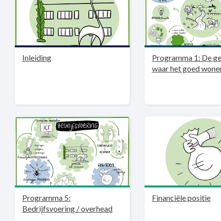
Inleiding
Programma 1: De g
waar het goed wonen
Programma 5:
Financiële positie
Bedrijfsvoering / overhead