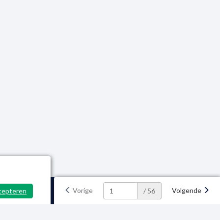
Vorige
Volgende
cepteren
/ 56