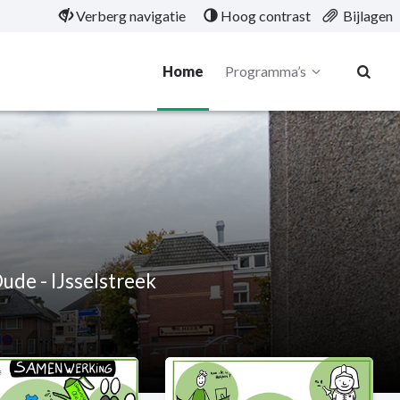
Verberg navigatie
Hoog contrast
Bijlagen
Home
Programma’s
ude - IJsselstreek