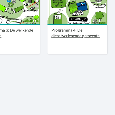
ma 3: De werkende
Programma 4: De
e
dienstverlenende gemeente