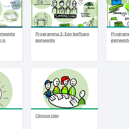
emeente
Programma 2: Een leefbare
Program
 is
gemeente
gemeent
Onvoorzien