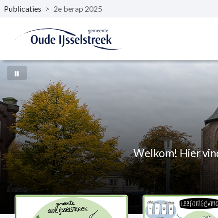
Publicaties
>
2e berap 2025
Naar hoofdinhoud
Welkom! Hier vind