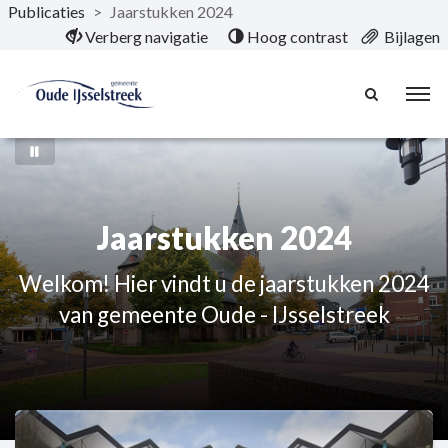
Publicaties
>
Jaarstukken 2024
Naar hoofdinhoud
Verberg navigatie
Hoog contrast
Bijlagen
Jaarstukken 2024
Welkom! Hier vindt u de jaarstukken 2024
van gemeente Oude - IJsselstreek