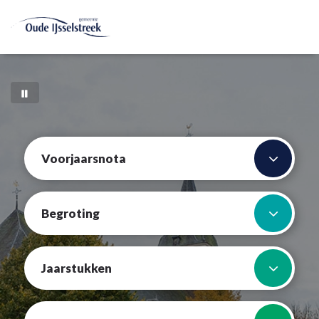
Voorjaarsnota
Begroting
Jaarstukken