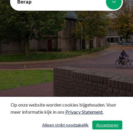
Berap
Op onze website worden cookies bijgehouden. Voor
meer informatie kijk in ons
Privacy Statement
.
Alleen strikt noodzakelijk
Accepteren