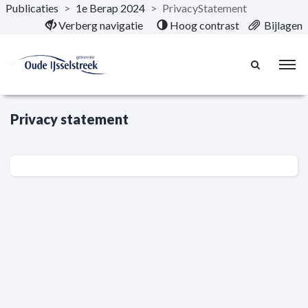
Publicaties
>
1e Berap 2024
>
PrivacyStatement
Naar hoofdinhoud
Verberg navigatie
Hoog contrast
Bijlagen
Privacy statement