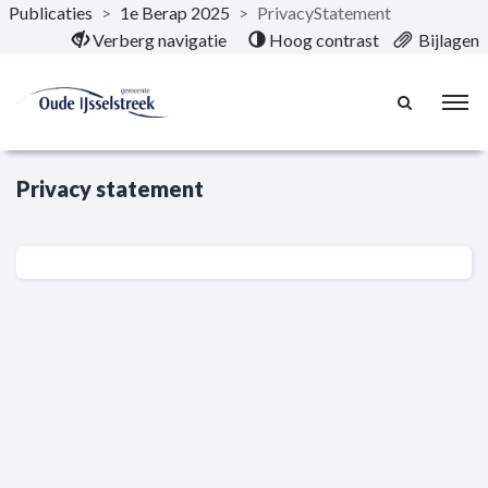
Publicaties
>
1e Berap 2025
>
PrivacyStatement
Naar hoofdinhoud
Verberg navigatie
Hoog contrast
Bijlagen
Privacy statement