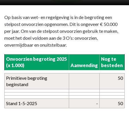
Op basis van wet- en regelgeving is in de begroting een
stelpost onvoorzien opgenomen. Dit is ongeveer € 50.000
per jaar. Om van de stelpost onvoorzien gebruik te maken,
moet het doel voldoen aan de 3 O’s: onvoorzien,
onvermijdbaar en onuitstelbaar.
Onvoorzien begroting 2025
Nog te
(x 1.000)
Aanwending
besteden
Primitieve begroting
50
beginstand
Stand 1-5-2025
-
50