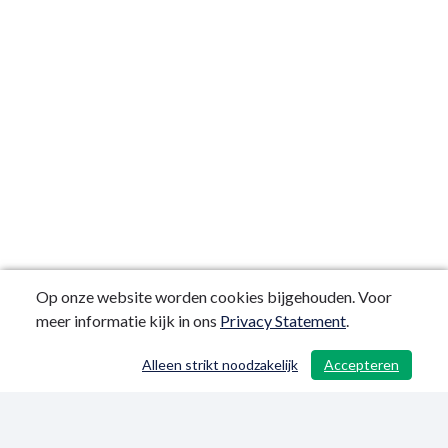
Op onze website worden cookies bijgehouden. Voor
meer informatie kijk in ons
Privacy Statement
.
Alleen strikt noodzakelijk
Accepteren
/ 24