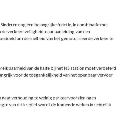
inderen nog een belangrijke functie, in combinatie met
 de verkeersveiligheid, naar aanleiding van een
jn bedoeld om de snelheid van het gemotoriseerde verkeer te
ereikbaarheid van de halte bij het NS station moet verbeterd
angrijk voor de toegankelijkheid van het openbaar vervoer
ijn naar verhouding te weinig parkeervoorzieningen
oogte van dit krediet wordt de komende weken inzichtelijk