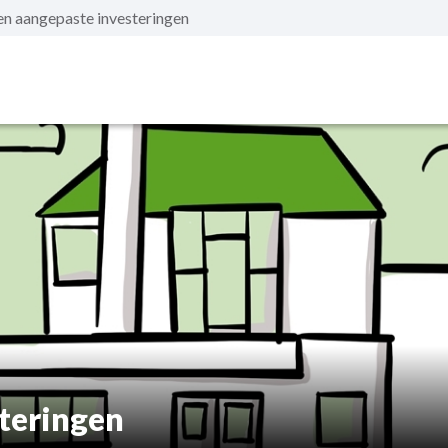
n aangepaste investeringen
teringen