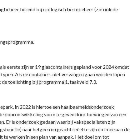
gbeheer, horend bij ecologisch bermbeheer (zie ook de
eringsprogramma.
als eerste zijn er 19 glascontainers gepland voor 2024 omdat
ge typen. Als de containers niet vervangen gaan worden lopen
 de toelichting bij programma 1, taakveld 7.3.
epark. In 2022 is hiertoe een haalbaarheidsonderzoek
de doorontwikkeling vorm te geven door toevoegen van een
n. Er is onderzoek gedaan waarbij vakspecialisten zijn
gsfunctie) naar hetgeen nu geacht reëel te zijn om mee aan de
it te werken in een plan van aanpak. Het doel om tot