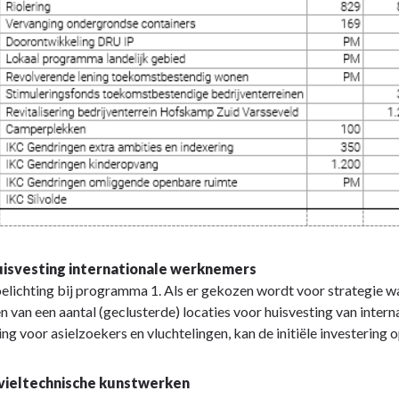
uisvesting internationale werknemers
oelichting bij programma 1. Als er gekozen wordt voor strategie wa
en van een aantal (geclusterde) locaties voor huisvesting van int
ing voor asielzoekers en vluchtelingen, kan de initiële investering
ivieltechnische kunstwerken