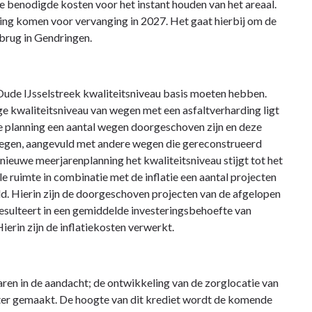
de benodigde kosten voor het instant houden van het areaal.
king komen voor vervanging in 2027. Het gaat hierbij om de
brug in Gendringen.
Oude IJsselstreek kwaliteitsniveau basis moeten hebben.
dige kwaliteitsniveau van wegen met een asfaltverharding ligt
ge planning een aantal wegen doorgeschoven zijn en deze
 wegen, aangevuld met andere wegen die gereconstrueerd
ieuwe meerjarenplanning het kwaliteitsniveau stijgt tot het
e ruimte in combinatie met de inflatie een aantal projecten
d. Hierin zijn de doorgeschoven projecten van de afgelopen
resulteert in een gemiddelde investeringsbehoefte van
Hierin zijn de inflatiekosten verwerkt.
aren in de aandacht; de ontwikkeling van de zorglocatie van
nter gemaakt. De hoogte van dit krediet wordt de komende