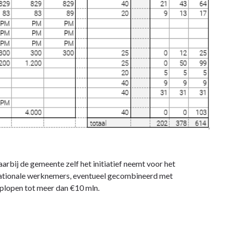
arbij de gemeente zelf het initiatief neemt voor het
ernationale werknemers, eventueel gecombineerd met
 oplopen tot meer dan €10 mln.