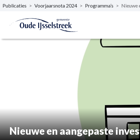
Publicaties
>
Voorjaarsnota 2024
>
Programma’s
>
Nieuwe e
Naar hoofdinhoud
Nieuwe en aangepaste inves