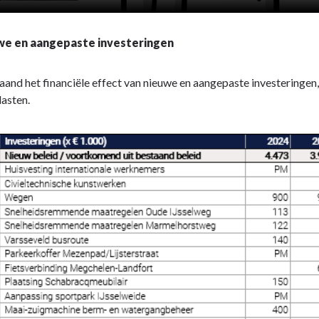
we en aangepaste investeringen
and het financiële effect van nieuwe en aangepaste investeringen, 
lasten.