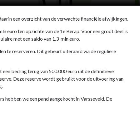
arin een overzicht van de verwachte financiële afwijkingen.
 mln euro ten opzichte van de 1e Berap. Voor een groot deel is
culaire met een saldo van 1,3 mln euro.
n te reserveren. Dit gebeurt uiteraard via de reguliere
een bedrag terug van 500.000 euro uit de definitieve
serve. Deze reserve wordt gebruikt voor de uitvoering van
g.
ders hebben we een pand aangekocht in Varsseveld. De