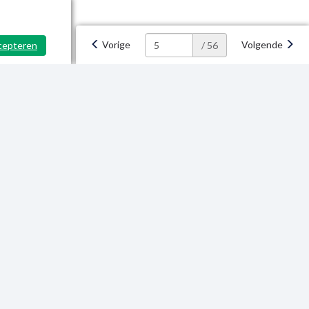
Vorige
Volgende
cepteren
/ 56