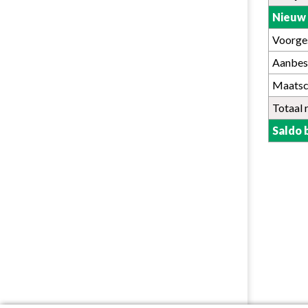
Nieuw 
Voorge
Aanbest
Maatsc
Totaal
Saldo 