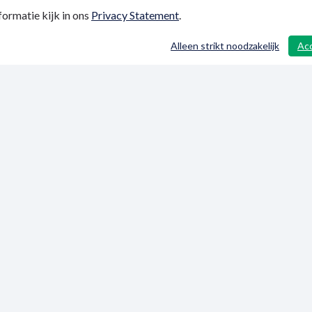
ormatie kijk in ons
Privacy Statement
.
Alleen strikt noodzakelijk
Ac