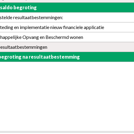
saldo begroting
stelde resultaatbestemmingen:
eding en implementatie nieuw financiele applicatie
happelijke Opvang en Beschermd wonen
 resultaatbestemmingen
begroting na resultaatbestemming