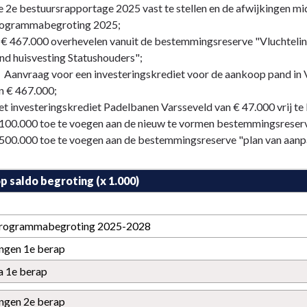
 2e bestuursrapportage 2025 vast te stellen en de afwijkingen mi
ogrammabegroting 2025;
 € 467.000 overhevelen vanuit de bestemmingsreserve "Vluchtel
nd huisvesting Statushouders";
 Aanvraag voor een investeringskrediet voor de aankoop pand in 
n € 467.000;
t investeringskrediet Padelbanen Varsseveld van € 47.000 vrij te l
100.000 toe te voegen aan de nieuw te vormen bestemmingsreser
500.000 toe te voegen aan de bestemmingsreserve "plan van aanpa
p saldo begroting (x 1.000)
programmabegroting 2025-2028
ngen 1e berap
a 1e berap
ngen 2e berap