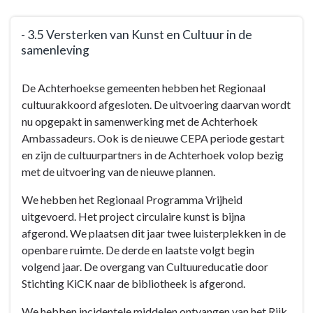
- 3.5 Versterken van Kunst en Cultuur in de
samenleving
Terug
De Achterhoekse gemeenten hebben het Regionaal
naar
cultuurakkoord afgesloten. De uitvoering daarvan wordt
navigatie
nu opgepakt in samenwerking met de Achterhoek
-
Ambassadeurs. Ook is de nieuwe CEPA periode gestart
Programma
en zijn de cultuurpartners in de Achterhoek volop bezig
3:
met de uitvoering van de nieuwe plannen.
De
werkende
We hebben het Regionaal Programma Vrijheid
gemeente
uitgevoerd. Het project circulaire kunst is bijna
-
afgerond. We plaatsen dit jaar twee luisterplekken in de
Doelen
openbare ruimte. De derde en laatste volgt begin
en
volgend jaar. De overgang van Cultuureducatie door
acties
Stichting KiCK naar de bibliotheek is afgerond.
-
-
We hebben incidentele middelen ontvangen van het Rijk,