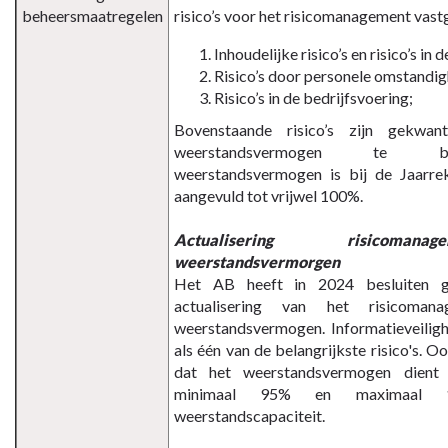
beheersmaatregelen
risico’s voor het risicomanagement vast
Inhoudelijke risico’s en risico’s in
Risico’s door personele omstandi
Risico’s in de bedrijfsvoering;
Bovenstaande risico’s zijn gekwan
weerstandsvermogen te b
weerstandsvermogen is bij de Jaarr
aangevuld tot vrijwel 100%.
Actualisering risicoma
weerstandsvermorgen
Het AB heeft in 2024 besluiten 
actualisering van het risicoma
weerstandsvermogen. Informatieveilig
als één van de belangrijkste risico's. O
dat het weerstandsvermogen dient 
minimaal 95% en maximaal
weerstandscapaciteit.