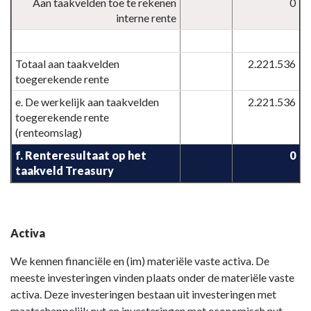
Aan taakvelden toe te rekenen
0
interne rente
Totaal aan taakvelden
2.221.536
toegerekende rente
e. De werkelijk aan taakvelden
2.221.536
toegerekende rente
(renteomslag)
f. Renteresultaat op het
0
taakveld Treasury
Activa
We kennen financiële en (im) materiële vaste activa. De
meeste investeringen vinden plaats onder de materiële vaste
activa. Deze investeringen bestaan uit investeringen met
maatschappelijk nut en investeringen met economisch nut.