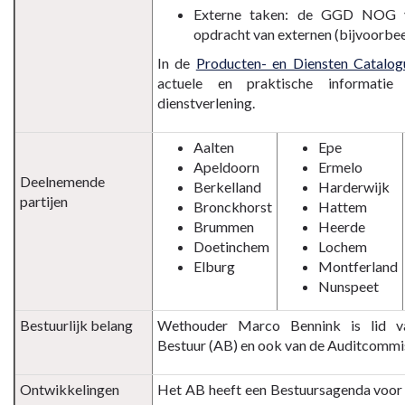
Externe taken: de GGD NOG v
opdracht van externen (bijvoorbeel
In de
Producten- en Diensten Catalog
actuele en praktische informat
dienstverlening.
Aalten
Epe
Apeldoorn
Ermelo
Deelnemende
Berkelland
Harderwijk
partijen
Bronckhorst
Hattem
Brummen
Heerde
Doetinchem
Lochem
Elburg
Montferland
Nunspeet
Bestuurlijk belang
Wethouder Marco Bennink is lid v
Bestuur (AB) en ook van de Auditcommi
Ontwikkelingen
Het AB heeft een Bestuursagenda voor