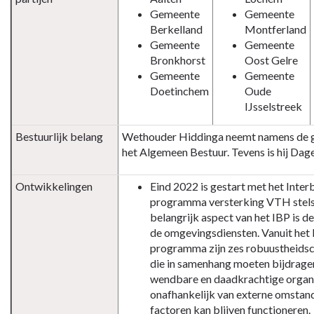
Gemeente
Gemeente
Berkelland
Montferland
Gemeente
Gemeente
Bronkhorst
Oost Gelre
Gemeente
Gemeente
Doetinchem
Oude
IJsselstreek
Bestuurlijk belang
Wethouder Hiddinga neemt namens de 
het Algemeen Bestuur. Tevens is hij Dage
Ontwikkelingen
Eind 2022 is gestart met het Inter
programma versterking VTH stelse
belangrijk aspect van het IBP is d
de omgevingsdiensten. Vanuit het 
programma zijn zes robuustheidsc
die in samenhang moeten bijdrage
wendbare en daadkrachtige organi
onafhankelijk van externe omstan
factoren kan blijven functioneren.