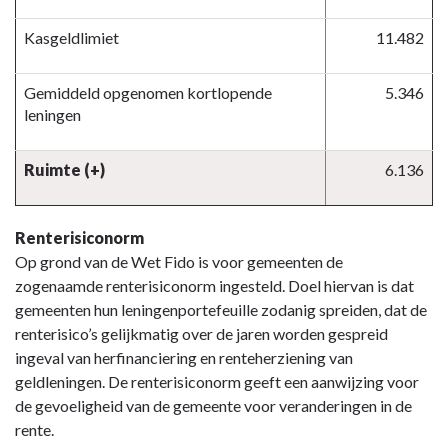
Kasgeldlimiet
11.482
Gemiddeld opgenomen kortlopende
5.346
leningen
Ruimte (+)
6.136
Renterisiconorm
Op grond van de Wet Fido is voor gemeenten de
zogenaamde renterisiconorm ingesteld. Doel hiervan is dat
gemeenten hun leningenportefeuille zodanig spreiden, dat de
renterisico’s gelijkmatig over de jaren worden gespreid
ingeval van herfinanciering en renteherziening van
geldleningen. De renterisiconorm geeft een aanwijzing voor
de gevoeligheid van de gemeente voor veranderingen in de
rente.