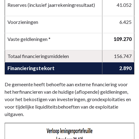
Reserves (inclusief jaarrekeningresultaat)
41.052
Voorzieningen
6.425
Vaste geldleningen *
109.270
Totaal financieringsmiddelen
156.747
Financieringstekort
2.890
De gemeente heeft behoefte aan externe financiering voor
het herfinancieren van de huidige (aflopende) geldleningen,
voor het bekostigen van investeringen, grondexploitaties en
voor tijdelijke liquiditeitsbehoeften van de exploitatie
uitgaven.