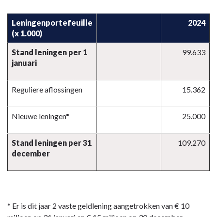
Leningenportefeuille
2024
(x 1.000)
Stand leningen per 1
99.633
januari
Reguliere aflossingen
15.362
Nieuwe leningen*
25.000
Stand leningen per 31
109.270
december
* Er is dit jaar 2 vaste geldlening aangetrokken van € 10