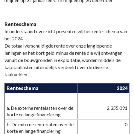
miljoen op 31 januari en € 15 miljoen op 30 december.
Renteschema
In onderstaand overzicht presenten wij het rente schema van
het 2024.
De totaal verschuldigde rente over onze langlopende
leningen en het kort geld, minus de rente die wij ontvangen
vanuit de bouwgronden in exploitatie, worden middels de
kapitaallasten uiteindelijk verdeeld over de diverse
taakvelden.
Renteschema
2024
a. De externe rentelasten over de
2.355.091
korte en lange financiering
b. De externe rentebaten over de
0
korte en lange financiering