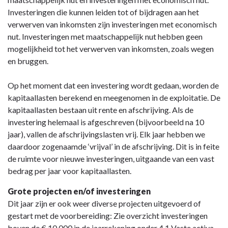
Investeringen die kunnen leiden tot of bijdragen aan het
verwerven van inkomsten zijn investeringen met economisch
nut. Investeringen met maatschappelijk nut hebben geen
mogelijkheid tot het verwerven van inkomsten, zoals wegen
en bruggen.
Op het moment dat een investering wordt gedaan, worden de
kapitaallasten berekend en meegenomen in de exploitatie. De
kapitaallasten bestaan uit rente en afschrijving. Als de
investering helemaal is afgeschreven (bijvoorbeeld na 10
jaar), vallen de afschrijvingslasten vrij. Elk jaar hebben we
daardoor zogenaamde ‘vrijval’ in de afschrijving. Dit is in feite
de ruimte voor nieuwe investeringen, uitgaande van een vast
bedrag per jaar voor kapitaallasten.
Grote projecten en/of investeringen
Dit jaar zijn er ook weer diverse projecten uitgevoerd of
gestart met de voorbereiding: Zie overzicht investeringen
boven de € 10.000 in de jaarrekening onder 4.1 Vaste activa.