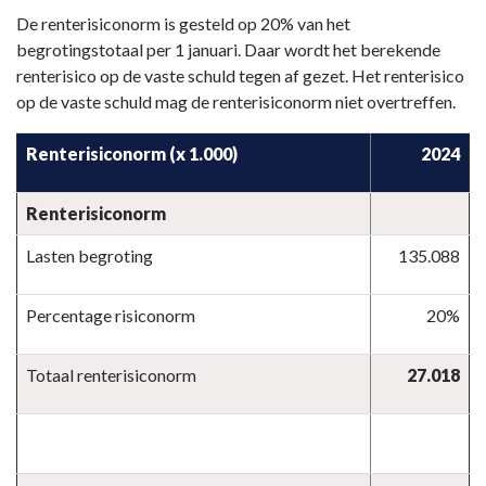
De renterisiconorm is gesteld op 20% van het
begrotingstotaal per 1 januari. Daar wordt het berekende
renterisico op de vaste schuld tegen af gezet. Het renterisico
op de vaste schuld mag de renterisiconorm niet overtreffen.
Renterisiconorm (x 1.000)
2024
Renterisiconorm
Lasten begroting
135.088
Percentage risiconorm
20%
Totaal renterisiconorm
27.018