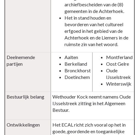
archiefbescheiden van de (8)
gemeenten in de Achterhoek.
Het in stand houden en
bevorderen van het cultureel
erfgoed in het gebied van de
Achterhoek en de Liemers in de
ruimste zin van het woord.
Deelnemende
Aalten
Montferland
partijen
Berkelland
Oost Gelre
Bronckhorst
Oude
Doetinchem
IJsselstreek
Winterswijk
Bestuurlijk belang
Wethouder Kock neemt namens Oude
IJsselstreek zitting in het Algemeen
Bestuur.
Ontwikkelingen
Het ECAL richt zich vooral op het in
goede, geordende en toegankelijke