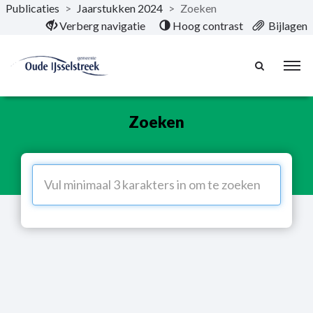
Publicaties
>
Jaarstukken 2024
>
Zoeken
Naar hoofdinhoud
Verberg navigatie
Hoog contrast
Bijlagen
Zoeken