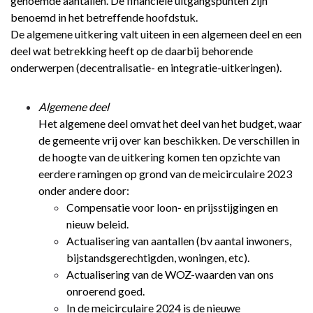
genoemde aantallen. De financiële uitgangspunten zijn
benoemd in het betreffende hoofdstuk.
De algemene uitkering valt uiteen in een algemeen deel en een
deel wat betrekking heeft op de daarbij behorende
onderwerpen (decentralisatie- en integratie-uitkeringen).
Algemene deel
Het algemene deel omvat het deel van het budget, waar
de gemeente vrij over kan beschikken. De verschillen in
de hoogte van de uitkering komen ten opzichte van
eerdere ramingen op grond van de meicirculaire 2023
onder andere door:
Compensatie voor loon- en prijsstijgingen en
nieuw beleid.
Actualisering van aantallen (bv aantal inwoners,
bijstandsgerechtigden, woningen, etc).
Actualisering van de WOZ-waarden van ons
onroerend goed.
In de meicirculaire 2024 is de nieuwe