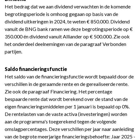
Het bedrag dat we aan dividend verwachten in de komende
begrotingsperiode is omhoog gegaan op basis van de
dividend uitkeringen in 2024, te weten € 850.000. Dividend
vanuit de BNG bank ramen we deze begrotingsperiode op €
350.000 én dividend vanuit Alliander op € 500.000. Zie
ook
het onderdeel deelnemingen van de paragraaf Verbonden
partijen.
Saldo financieringsfunctie
Het saldo van de financieringsfunctie wordt bepaald door de
verschillen in de geraamde rente en de gerealiseerde rente.
Zie ook de paragraaf Financiering. Het percentage
bespaarde rente dat wordt berekend over de stand van de
eigen financieringsmiddelen per 1 januari is bepaald op 0%.
De rentelasten van de vaste activa (investeringen) worden
aan de programma's toegerekend tegen de volgende
omslagpercentages. Deze verschillen per jaar naar aanleiding
van de begrote meerjarige financieringsbehoefte:
Jaar 2025 -