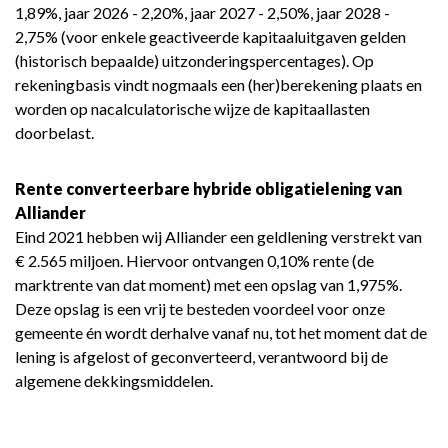
1,89%, jaar 2026 - 2,20%, jaar 2027 - 2,50%, jaar 2028 -
2,75% (voor enkele geactiveerde kapitaaluitgaven gelden
(historisch bepaalde) uitzonderingspercentages). Op
rekeningbasis vindt nogmaals een (her)berekening plaats en
worden op nacalculatorische wijze de kapitaallasten
doorbelast.
Rente converteerbare hybride obligatielening van
Alliander
Eind 2021 hebben wij Alliander een geldlening verstrekt van
€ 2.565 miljoen. Hiervoor ontvangen 0,10% rente (de
marktrente van dat moment) met een opslag van 1,975%.
Deze opslag is een vrij te besteden voordeel voor onze
gemeente én wordt derhalve vanaf nu, tot het moment dat de
lening is afgelost of geconverteerd, verantwoord bij de
algemene dekkingsmiddelen.