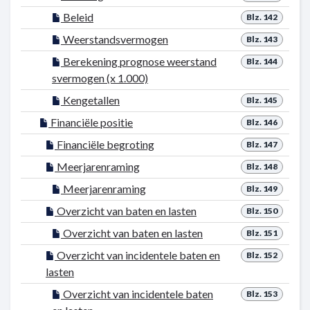
Beleid
Blz. 142
Weerstandsvermogen
Blz. 143
Berekening prognose weerstand
Blz. 144
svermogen (x 1.000)
Kengetallen
Blz. 145
Financiële positie
Blz. 146
Financiële begroting
Blz. 147
Meerjarenraming
Blz. 148
Meerjarenraming
Blz. 149
Overzicht van baten en lasten
Blz. 150
Overzicht van baten en lasten
Blz. 151
Overzicht van incidentele baten en
Blz. 152
lasten
Overzicht van incidentele baten
Blz. 153