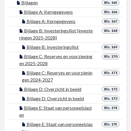
Bijlagen
Blz. 165
Bijlage A: Kerngegevens
Blz. 166
Bijlage A: Kerngegevens
Blz. 167
Bijlage B: Investeringslijst (investe
Blz. 168
ringen 2025-2028)
Bijlage B: Investeringslijst
Blz. 169
Bijlage C: Reserves en voorziening
Blz. 170
en 2025-2028
Bijlage C: Reserves en voorzienin
Blz. 171
gen 2024-2027
Bijlage D: Overzicht in beeld
Blz. 172
Bijlage D: Overzicht in beeld
Blz. 173
Bijlage E: Staat van personeelslast
Blz. 174
en
Bijlage E: Staat van personeelslas
Blz. 175