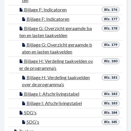
ten
Bijlage F: Indicatoren
Blz. 176
Bijlage F: Indicatoren
Blz. 177
Bijlage G: Overzicht geraamde ba
Blz. 178
ten en lasten taakvelden
Bijlage G: Overzicht geraamde b
Blz. 179
aten en lasten taakvelden
Bijlage H: Verdeling taakvelden ov
Blz. 180
er de programma’s
Bijlage H: Verdeling taakvelden
Blz. 181
over de programma’s
Bijlage I: Afschrijvingstabel
Blz. 182
Bijlage I: Afschrijvingstabel
Blz. 183
SDG's
Blz. 184
SDG's
Blz. 185