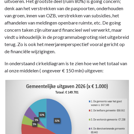
uitvoeren. Het grootste deel (ruim 80%) is going concern;
denk aan het verstrekken van de paspoorten, onderhouden
van groen, innen van OZB, verstrekken van subsidies, het
afhandelen van meldingen openbare ruimte, etc. De going
concern taken zijn uiteraard financieel wel verwerkt, maar
vindt u inhoudelijk in de programmabegroting niet uitgebreid
terug. Zo is ook het meerjarenperspectief vooral gericht op
de financiële wijzigingen.
In onderstaand cirkeldiagram is te zien hoe we het totaal van
al onze middelen ( ongeveer € 150 mln) uitgeven: