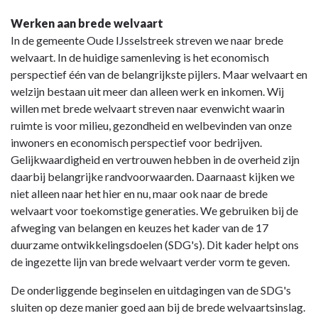
Werken aan brede welvaart
In de gemeente Oude IJsselstreek streven we naar brede
welvaart. In de huidige samenleving is het economisch
perspectief één van de belangrijkste pijlers. Maar welvaart en
welzijn bestaan uit meer dan alleen werk en inkomen. Wij
willen met brede welvaart streven naar evenwicht waarin
ruimte is voor milieu, gezondheid en welbevinden van onze
inwoners en economisch perspectief voor bedrijven.
Gelijkwaardigheid en vertrouwen hebben in de overheid zijn
daarbij belangrijke randvoorwaarden. Daarnaast kijken we
niet alleen naar het hier en nu, maar ook naar de brede
welvaart voor toekomstige generaties. We gebruiken bij de
afweging van belangen en keuzes het kader van de 17
duurzame ontwikkelingsdoelen (SDG's). Dit kader helpt ons
de ingezette lijn van brede welvaart verder vorm te geven.
De onderliggende beginselen en uitdagingen van de SDG's
sluiten op deze manier goed aan bij de brede welvaartsinslag.