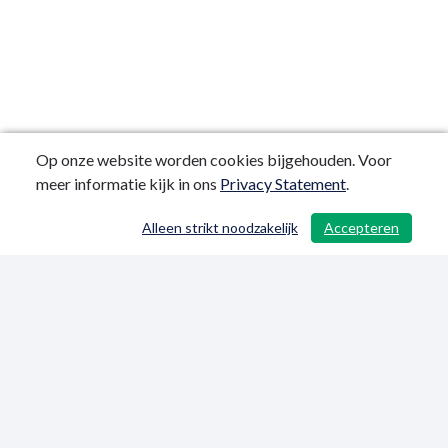
Op onze website worden cookies bijgehouden. Voor
meer informatie kijk in ons
Privacy Statement
.
Alleen strikt noodzakelijk
Accepteren
/ 194