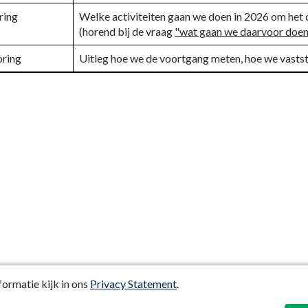
ring
Welke activiteiten gaan we doen in 2026 om het 
(horend bij de vraag
"wat gaan we daarvoor doe
ring
Uitleg hoe we de voortgang meten, hoe we vastst
ormatie kijk in ons
Privacy Statement
.