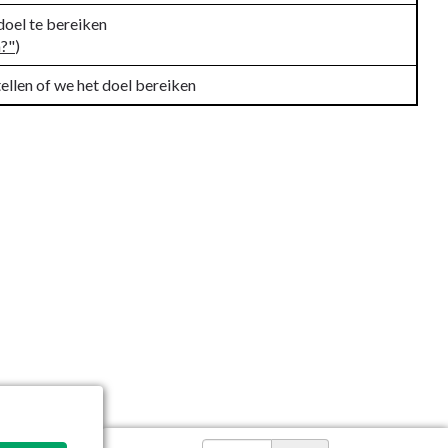
doel te bereiken
n?"
)
ellen of we het doel bereiken