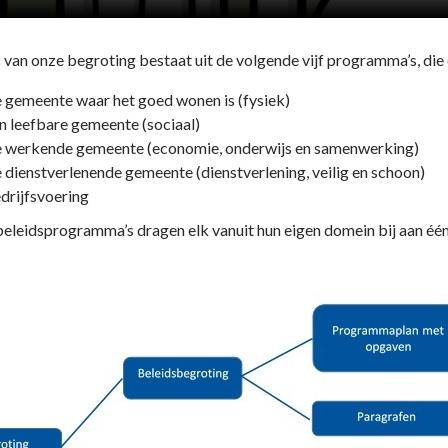
 van onze begroting bestaat uit de volgende vijf programma’s, di
 gemeente waar het goed wonen is (fysiek)
n leefbare gemeente (sociaal)
 werkende gemeente (economie, onderwijs en samenwerking)
 dienstverlenende gemeente (dienstverlening, veilig en schoon)
drijfsvoering
beleidsprogramma’s dragen elk vanuit hun eigen domein bij aan éé