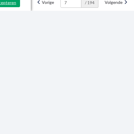
Vorige
Volgende
cepteren
/ 194