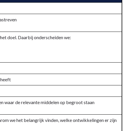
nastreven
 het doel. Daarbij onderscheiden we:
 heeft
t en waar de relevante middelen op begroot staan
arom we het belangrijk vinden, welke ontwikkelingen er zijn