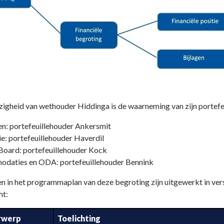
zigheid van wethouder Hiddinga is de waarneming van zijn portefeui
n: portefeuillehouder Ankersmit
: portefeuillehouder Haverdil
Board: portefeuillehouder Kock
daties en ODA: portefeuillehouder Bennink
n in het programmaplan van deze begroting zijn uitgewerkt in ver
ht:
rwerp
Toelichting