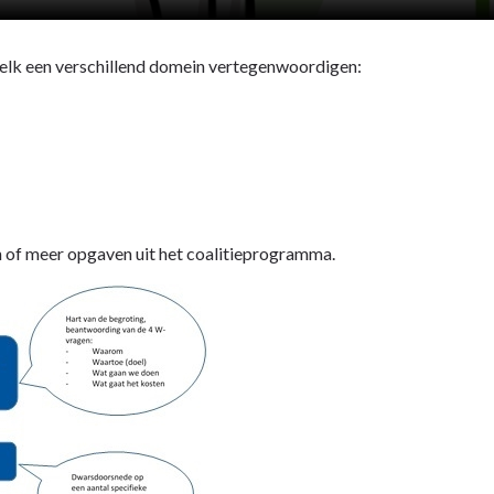
e elk een verschillend domein vertegenwoordigen:
n of meer opgaven uit het coalitieprogramma.