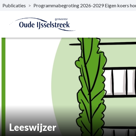
Publicaties
>
Programmabegroting 2026-2029 Eigen koers hou
Naar hoofdinhoud
Leeswijzer