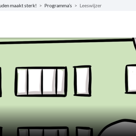
den maakt sterk!
>
Programma’s
>
Leeswijzer