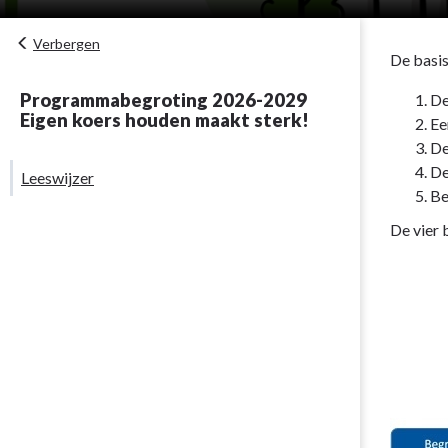
Verbergen
De basis
Programmabegroting 2026-2029
De
Eigen koers houden maakt sterk!
Ee
De
De
Leeswijzer
Be
De vier 