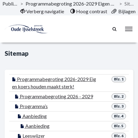
Publicaties
>
Programmabegroting 2026-2029 Eigen koers houden maakt sterk!
>
Sitemap
Naar hoofdinhoud
Verberg navigatie
Hoog contrast
Bijlagen
Sitemap
Programmabegroting 2026-2029 Eig
Blz. 1
en koers houden maakt sterk!
Programmabegroting 2026 - 2029
Blz. 2
Programma’s
Blz. 3
Aanbieding
Blz. 4
Aanbieding
Blz. 5
Leeswijzer
Blz. 6