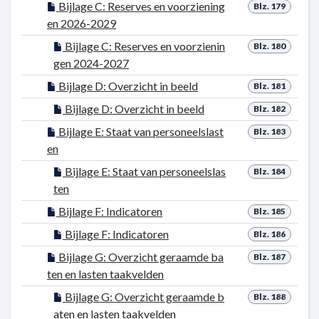
Bijlage C: Reserves en voorziening
Blz. 179
en 2026-2029
Bijlage C: Reserves en voorzienin
Blz. 180
gen 2024-2027
Bijlage D: Overzicht in beeld
Blz. 181
Bijlage D: Overzicht in beeld
Blz. 182
Bijlage E: Staat van personeelslast
Blz. 183
en
Bijlage E: Staat van personeelslas
Blz. 184
ten
Bijlage F: Indicatoren
Blz. 185
Bijlage F: Indicatoren
Blz. 186
Bijlage G: Overzicht geraamde ba
Blz. 187
ten en lasten taakvelden
Bijlage G: Overzicht geraamde b
Blz. 188
aten en lasten taakvelden